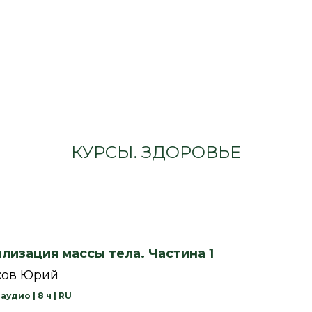
КУРСЫ. ЗДОРОВЬЕ
лизация массы тела. Частина 1
хов Юрий
аудио | 8 ч | RU