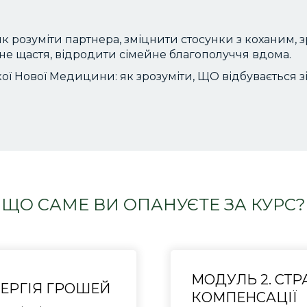
 як розуміти партнера, зміцнити стосунки з коханим,
йне щастя, відродити сімейне благополуччя вдома.
ої Нової Медицини: як зрозуміти, ЩО відбувається з
ЩО САМЕ ВИ ОПАНУЄТЕ ЗА КУРС?
МОДУЛЬ 2. СТРА
НЕРГІЯ ГРОШЕЙ
КОМПЕНСАЦІЇ