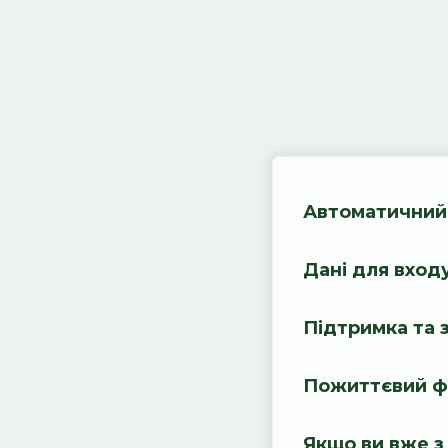
Автоматичний
Дані для входу
Підтримка та 
Пожиттєвий ф
Якщо ви вже з