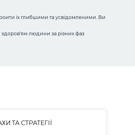
 зроити їх глибшими та усвідомленими. Ви
і здоров'ям людини за різних фаз
ХИ ТА СТРАТЕГІЇ