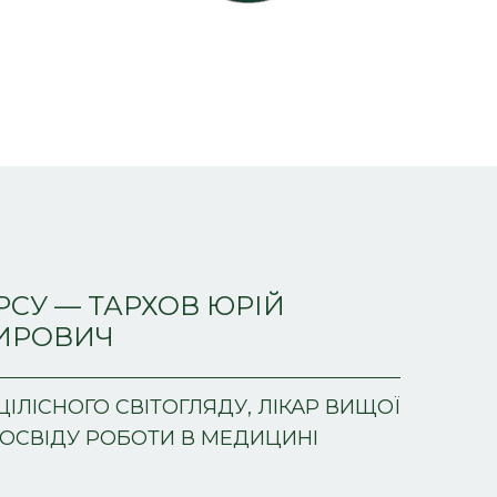
РСУ — ТАРХОВ ЮРІЙ
ИРОВИЧ
ЦІЛІСНОГО СВІТОГЛЯДУ, ЛІКАР ВИЩОЇ
 ДОСВІДУ РОБОТИ В МЕДИЦИНІ