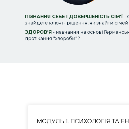
ПІЗНАННЯ СЕБЕ І ДОВЕРШЕНІСТЬ СІМ'Ї
-
знайдете ключі - рішення, як знайти сіме
ЗДОРОВ'Я
- навчання на основі Германськ
протікання "хвороби"?
МОДУЛЬ 1. ПСИХОЛОГІЯ ТА Е